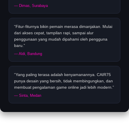
— Dimas, Surabaya
“Fitur-fiturnya bikin pemain merasa dimanjakan. Mulai
dari akses cepat, tampilan rapi, sampai alur
penggunaan yang mudah dipahami oleh pengguna
baru.”
— Aldi, Bandung
“Yang paling terasa adalah kenyamanannya. CAIR75
punya desain yang bersih, tidak membingungkan, dan
membuat pengalaman game online jadi lebih modern.”
— Sinta, Medan