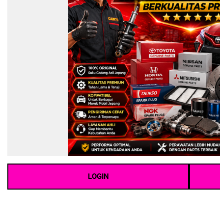
LOGIN