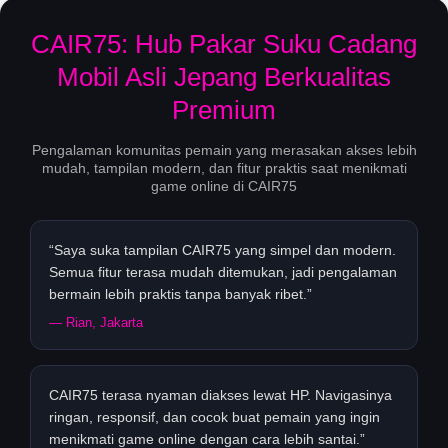
CAIR75: Hub Pakar Suku Cadang
Mobil Asli Jepang Berkualitas
Premium
Pengalaman komunitas pemain yang merasakan akses lebih
mudah, tampilan modern, dan fitur praktis saat menikmati
game online di CAIR75
“Saya suka tampilan CAIR75 yang simpel dan modern.
Semua fitur terasa mudah ditemukan, jadi pengalaman
bermain lebih praktis tanpa banyak ribet.”
— Rian, Jakarta
CAIR75 terasa nyaman diakses lewat HP. Navigasinya
ringan, responsif, dan cocok buat pemain yang ingin
menikmati game online dengan cara lebih santai.”