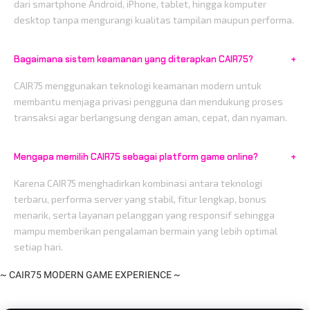
dari smartphone Android, iPhone, tablet, hingga komputer
desktop tanpa mengurangi kualitas tampilan maupun performa.
Bagaimana sistem keamanan yang diterapkan CAIR75?
+
CAIR75 menggunakan teknologi keamanan modern untuk
membantu menjaga privasi pengguna dan mendukung proses
transaksi agar berlangsung dengan aman, cepat, dan nyaman.
Mengapa memilih CAIR75 sebagai platform game online?
+
Karena CAIR75 menghadirkan kombinasi antara teknologi
terbaru, performa server yang stabil, fitur lengkap, bonus
menarik, serta layanan pelanggan yang responsif sehingga
mampu memberikan pengalaman bermain yang lebih optimal
setiap hari.
~ CAIR75 MODERN GAME EXPERIENCE ~